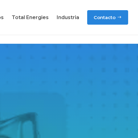
os
Total Energies
Industria
Contacto