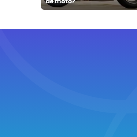
de moto?