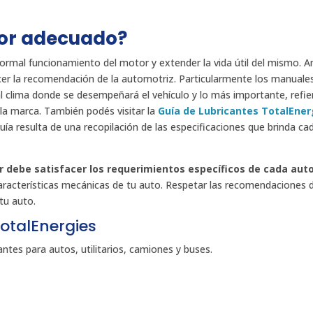
tor adecuado?
normal funcionamiento del motor y extender la vida útil del mismo. A
ocer la recomendación de la automotriz. Particularmente los manuale
l clima donde se desempeñará el vehículo y lo más importante, refie
 la marca. También podés visitar la
Guía de Lubricantes TotalEner
uía resulta de una recopilación de las especificaciones que brinda c
r debe satisfacer los requerimientos específicos de cada aut
 características mecánicas de tu auto. Respetar las recomendaciones 
tu auto.
otalEnergies
antes para autos, utilitarios, camiones y buses.