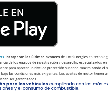
rtz
incorporan los últimos avances
de TotalEnergies en tecnolog
encia de los equipos de investigación y desarrollo, especializados en 
ente para aportar un nivel de protección superior, maximizando el 
so bajo las condiciones más exigentes. Los aceites de motor tienen u
ueden ser garantizados.
ión para los vehículos
cumpliendo con los más ex
siones y el consumo de combustible.