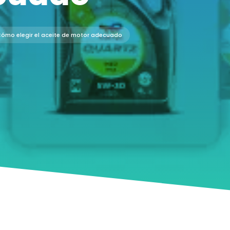
ómo elegir el aceite de motor adecuado