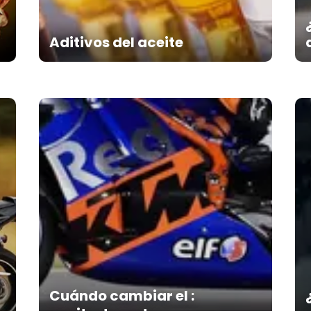
Aditivos del aceite
Cuándo cambiar el :