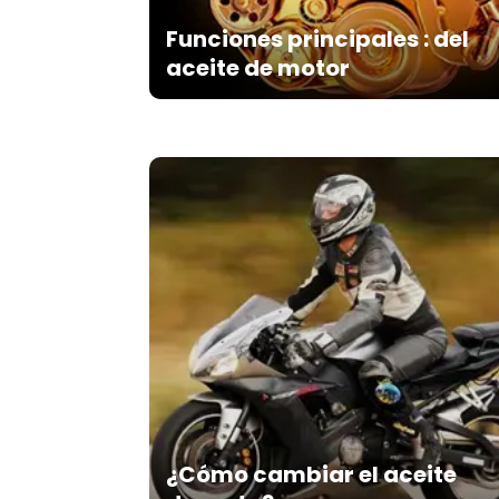
Funciones principales : del
aceite de motor
¿Cómo cambiar el aceite