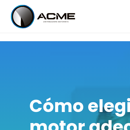
Cómo elegir
motor ade