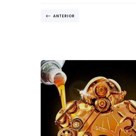
#
ANTERIOR