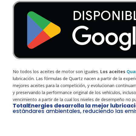
No todos los aceites de motor son iguales.
Los aceites
Qu
a
lubricación. Las fórmulas de Quartz nacen a partir de la experi
mejores aceites para la competición, y evolucionan continuam
y preservando la performance original de los vehículos, inclu
vencimiento a partir de la cual los niveles de desempeño no p
TotalEnergies desarrolla la mejor lubricac
estándares ambientales, reduciendo las emi