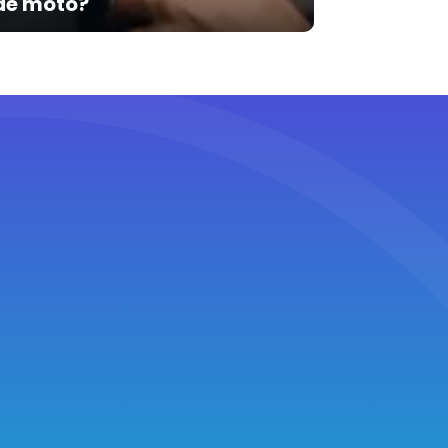
de moto?