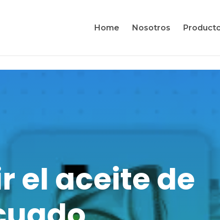
Home
Nosotros
Product
 el aceite de
cuado