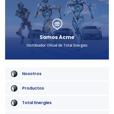

Somos Acme
Distribuidor Oficial de Total Energies
Nosotros
Productos
Comencemos a trabajar juntos
Total Energies
Vivamus sit amet ultrices nibh, faucibus consectetur