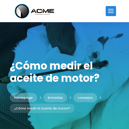
¿Cómo medir el
aceite de motor?
Homepage
5
Entradas
5
consejos
5
¿Cómo medir el aceite de motor?