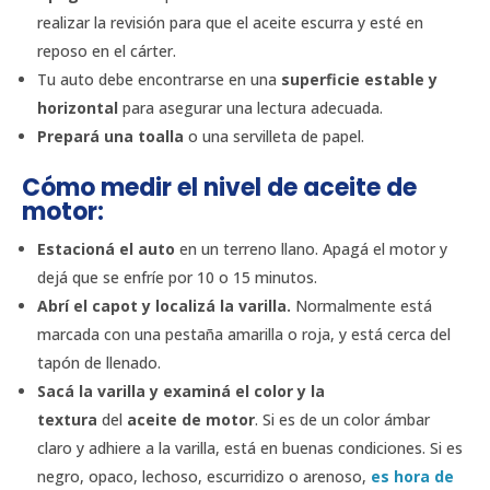
realizar la revisión para que el aceite escurra y esté en
reposo en el cárter.
Tu auto debe encontrarse en una
superficie estable y
horizontal
para asegurar una lectura adecuada.
Prepará una
toalla
o una servilleta de papel.
Cómo medir el nivel de aceite de
motor:
Estacioná el auto
en un terreno llano. Apagá el motor y
dejá que se enfríe por 10 o 15 minutos.
Abrí el
capot y localizá la varilla.
Normalmente está
marcada con una pestaña amarilla o roja, y está cerca del
tapón de llenado.
Sacá la varilla y examiná el color y la
textura
del
aceite de motor
. Si es de un color ámbar
claro y adhiere a la varilla, está en buenas condiciones. Si es
negro, opaco, lechoso, escurridizo o arenoso,
es hora de