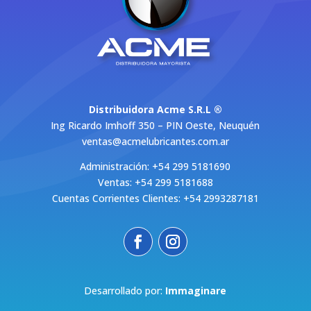
Distribuidora Acme S.R.L ®
Ing Ricardo Imhoff 350 – PIN Oeste, Neuquén
ventas@acmelubricantes.com.ar
Administración: +54 299 5181690
Ventas: +54 299 5181688
Cuentas Corrientes Clientes: +54 2993287181
Desarrollado por:
Immaginare